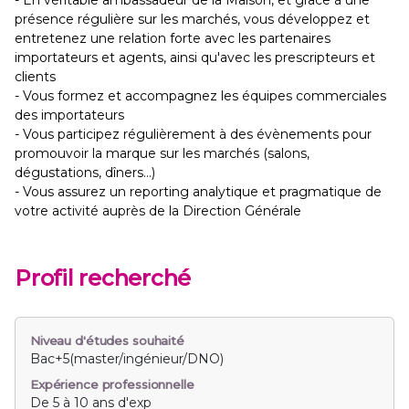
- En véritable ambassadeur de la Maison, et grâce à une
présence régulière sur les marchés, vous développez et
entretenez une relation forte avec les partenaires
importateurs et agents, ainsi qu'avec les prescripteurs et
clients
- Vous formez et accompagnez les équipes commerciales
des importateurs
- Vous participez régulièrement à des évènements pour
promouvoir la marque sur les marchés (salons,
dégustations, dîners…)
- Vous assurez un reporting analytique et pragmatique de
votre activité auprès de la Direction Générale
Profil recherché
Niveau d'études souhaité
Bac+5(master/ingénieur/DNO)
Expérience professionnelle
De 5 à 10 ans d'exp