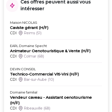
Ces offres peuvent aussi vous
intéresser
Maison NICOLAS
Caviste gérant (H/F)
CDI
Reims
(51)
EARL Domaine Specht
Animateur Oenotouristique & Vente (H/F)
CDI
Colmar
(68)
DEVIN CONSEIL
Technico-Commercial Viti-Vini (H/F)
CDI
Bar-sur-Aube
(10)
Domaine familial
Vendeur caveau - Assistant oenotourisme
(H/F)
CDI
Ribeauville
(68)