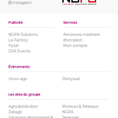
Instagram
Publicité
Services
NGPA Solutions
Annonces matériels
La Factory
d'occasion
Hytel
Mon compte
GFA Events
Événements
Innov-agri
Dionysud
Les sites du groupe
Agrodistribution
Moteurs & Réseaux
Datagri
NGPA
Décisions Machinisme &
Terre-net