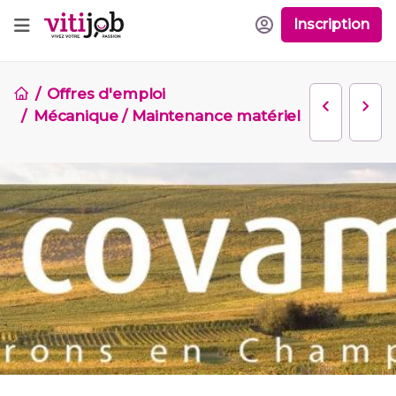
Inscription
Offres d'emploi
Mécanique / Maintenance matériel