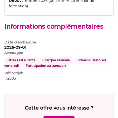
Début :
rentrée 2026 (ou selon le calendrier de
formation)
Informations complémentaires
Date d'embauche
2026-09-01
Avantages
Titres restaurants
Epargne salariale
Travail du lundi au
vendredi
Participation au transport
Réf. Vitijob
112503
Cette offre vous intéresse ?