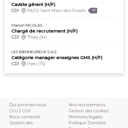
Caviste gérant (H/F)
CDI
94210 Saint-Maur-des-Fossés
+1
Maison NICOLAS
Chargé de recrutement (H/F)
CDI
Thiais
(94)
LES BIENHEUREUX S.A.S.
Catégorie manager enseignes GMS (H/F)
CDI
Paris
(75)
Qui sommes-nous
Nos recrutements
CGU
/
CGV
Gestion des cookies
Nous contacter
Mentions légales
Gestion des
Politique Données