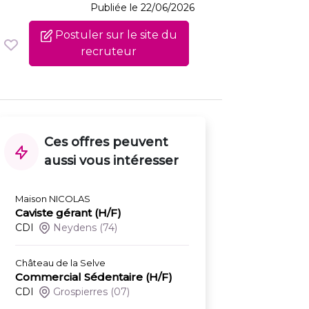
Publiée le 22/06/2026
Postuler sur le site du
recruteur
Ces offres peuvent
aussi vous intéresser
Maison NICOLAS
Caviste gérant (H/F)
CDI
Neydens
(74)
Château de la Selve
Commercial Sédentaire (H/F)
CDI
Grospierres
(07)