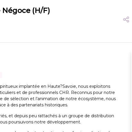
 Négoce (H/F)
 spiritueux implantée en Haute?Savoie, nous exploitons
ticuliers et de professionnels CHR. Reconnus pour notre
ère de sélection et l’animation de notre écosystème, nous
ce à des partenariats historiques.
iés, et depuis peu rattachés à un groupe de distribution
nous poursuivons notre développement.