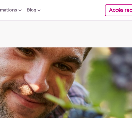
Accès rec
rmations
Blog