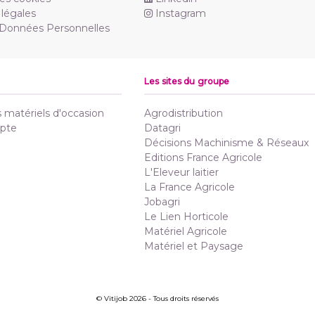
légales
Instagram
 Données Personnelles
Les sites du groupe
matériels d'occasion
Agrodistribution
pte
Datagri
Décisions Machinisme & Réseaux
Editions France Agricole
L'Eleveur laitier
La France Agricole
Jobagri
Le Lien Horticole
Matériel Agricole
Matériel et Paysage
© Vitijob 2026 - Tous droits réservés