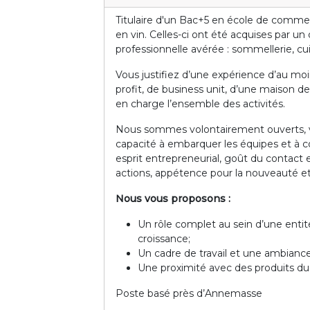
Titulaire d'un Bac+5 en école de comme
en vin. Celles-ci ont été acquises par
professionnelle avérée : sommellerie, cui
Vous justifiez d’une expérience d’au mo
profit, de business unit, d’une maison d
en charge l’ensemble des activités.
Nous sommes volontairement ouverts, votr
capacité à embarquer les équipes et à 
esprit entrepreneurial, goût du contact et
actions, appétence pour la nouveauté e
Nous vous proposons :
Un rôle complet au sein d’une ent
croissance;
Un cadre de travail et une ambianc
Une proximité avec des produits du t
Poste basé près d’Annemasse