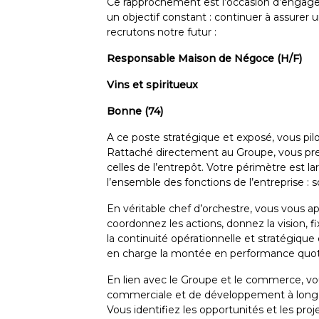
Ce rapprochement est l’occasion d’engager
un objectif constant : continuer à assurer 
recrutons notre futur :
Responsable Maison de Négoce (H/F)
Vins et spiritueux
Bonne (74)
A ce poste stratégique et exposé, vous pilot
Rattaché directement au Groupe, vous pre
celles de l’entrepôt. Votre périmètre est l
l’ensemble des fonctions de l’entreprise : 
En véritable chef d’orchestre, vous vous 
coordonnez les actions, donnez la vision, f
la continuité opérationnelle et stratégique
en charge la montée en performance quot
En lien avec le Groupe et le commerce, v
commerciale et de développement à long t
Vous identifiez les opportunités et les pro