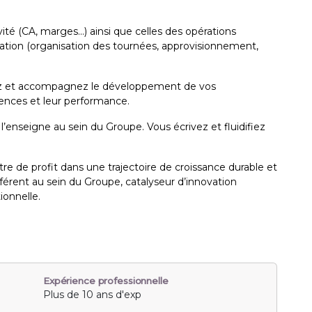
ité (CA, marges...) ainsi que celles des opérations
ration (organisation des tournées, approvisionnement,
imez et accompagnez le développement de vos
tences et leur performance.
 l’enseigne au sein du Groupe. Vous écrivez et fluidifiez
ntre de profit dans une trajectoire de croissance durable et
éférent au sein du Groupe, catalyseur d’innovation
ionnelle.
Expérience professionnelle
Plus de 10 ans d'exp