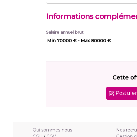
Informations complémen
Salaire annuel brut
Min 70000 €
- Max 80000 €
Cette of
Postuler 
Qui sommes-nous
Nos recr
CGU
/
CGV
Gestion d