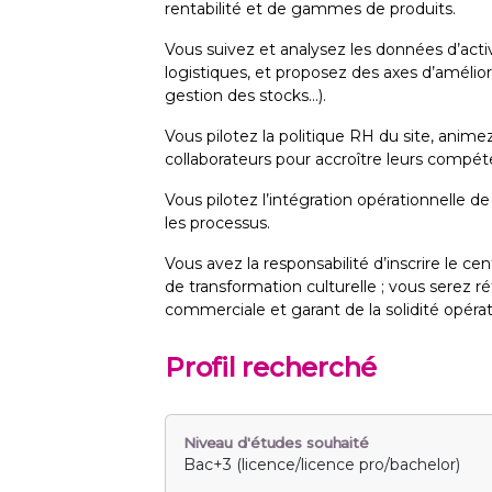
rentabilité et de gammes de produits.
Vous suivez et analysez les données d’activ
logistiques, et proposez des axes d’amélio
gestion des stocks…).
Vous pilotez la politique RH du site, an
collaborateurs pour accroître leurs compé
Vous pilotez l’intégration opérationnelle de
les processus.
Vous avez la responsabilité d’inscrire le ce
de transformation culturelle ; vous serez r
commerciale et garant de la solidité opérat
Profil recherché
Niveau d'études souhaité
Bac+3 (licence/licence pro/bachelor)