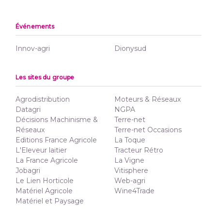
Événements
Innov-agri
Dionysud
Les sites du groupe
Agrodistribution
Moteurs & Réseaux
Datagri
NGPA
Décisions Machinisme &
Terre-net
Réseaux
Terre-net Occasions
Editions France Agricole
La Toque
L'Eleveur laitier
Tracteur Rétro
La France Agricole
La Vigne
Jobagri
Vitisphere
Le Lien Horticole
Web-agri
Matériel Agricole
Wine4Trade
Matériel et Paysage