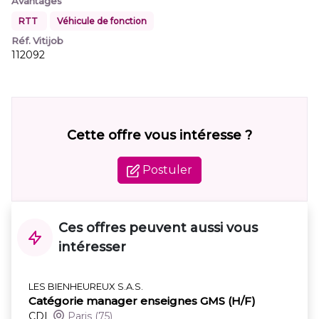
Avantages
RTT
Véhicule de fonction
Réf. Vitijob
112092
Cette offre vous intéresse ?
Postuler
Ces offres peuvent aussi vous
intéresser
LES BIENHEUREUX S.A.S.
Catégorie manager enseignes GMS (H/F)
CDI
Paris
(75)