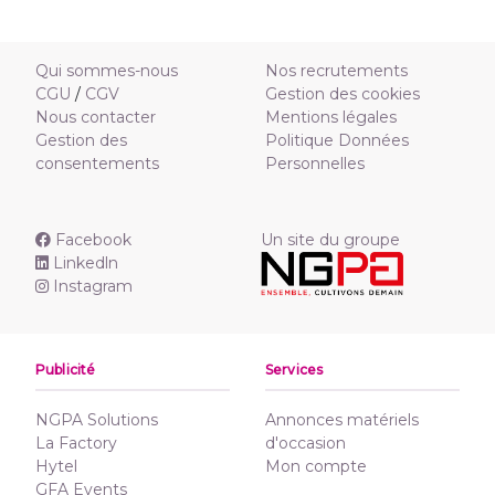
Qui sommes-nous
Nos recrutements
CGU
/
CGV
Gestion des cookies
Nous contacter
Mentions légales
Gestion des
Politique Données
consentements
Personnelles
Facebook
Un site du groupe
Linkedln
Instagram
Publicité
Services
NGPA Solutions
Annonces matériels
La Factory
d'occasion
Hytel
Mon compte
GFA Events