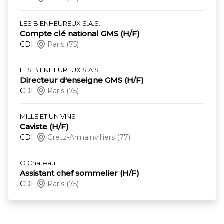
LES BIENHEUREUX S.A.S.
Compte clé national GMS (H/F)
CDI
Paris
(75)
LES BIENHEUREUX S.A.S.
Directeur d'enseigne GMS (H/F)
CDI
Paris
(75)
MILLE ET UN VINS
Caviste (H/F)
CDI
Gretz-Armainvilliers
(77)
O Chateau
Assistant chef sommelier (H/F)
CDI
Paris
(75)