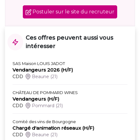
Postuler sur le site du recruteur
Ces offres peuvent aussi vous
intéresser
SAS Maison LOUIS JADOT
Vendangeurs 2026 (H/F)
CDD
Beaune
(21)
CHÂTEAU DE POMMARD WINES
Vendangeurs (H/F)
CDD
Pommard
(21)
Comité des vins de Bourgogne
Chargé d'animation réseaux (H/F)
CDD
Beaune
(21)