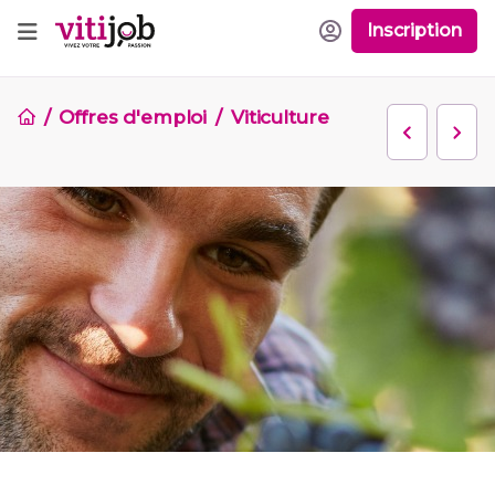
Inscription
Offres d'emploi
Viticulture