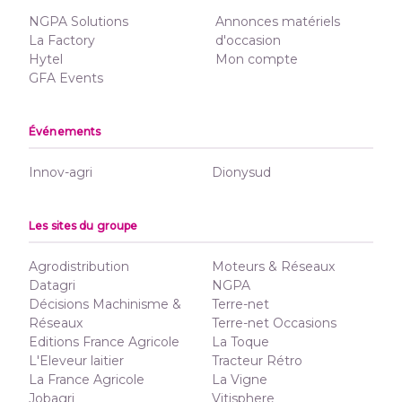
NGPA Solutions
Annonces matériels
La Factory
d'occasion
Hytel
Mon compte
GFA Events
Événements
Innov-agri
Dionysud
Les sites du groupe
Agrodistribution
Moteurs & Réseaux
Datagri
NGPA
Décisions Machinisme &
Terre-net
Réseaux
Terre-net Occasions
Editions France Agricole
La Toque
L'Eleveur laitier
Tracteur Rétro
La France Agricole
La Vigne
Jobagri
Vitisphere