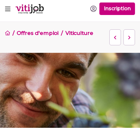
Inscription
Offres d'emploi
Viticulture