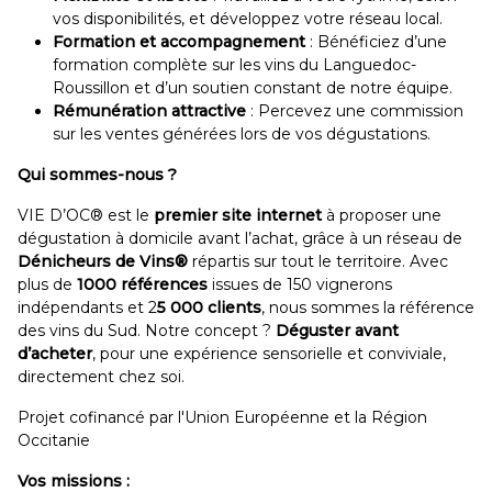
vos disponibilités, et développez votre réseau local.
Formation et accompagnement
: Bénéficiez d’une
formation complète sur les vins du Languedoc-
Roussillon et d’un soutien constant de notre équipe.
Rémunération attractive
: Percevez une commission
sur les ventes générées lors de vos dégustations.
Qui sommes-nous ?
VIE D’OC® est le
premier site internet
à proposer une
dégustation à domicile avant l’achat, grâce à un réseau de
Dénicheurs de Vins®
répartis sur tout le territoire. Avec
plus de
1000 références
issues de 150 vignerons
indépendants et 2
5 000 clients
, nous sommes la référence
des vins du Sud. Notre concept ?
Déguster avant
d’acheter
, pour une expérience sensorielle et conviviale,
directement chez soi.
Projet cofinancé par l'Union Européenne et la Région
Occitanie
Vos missions :