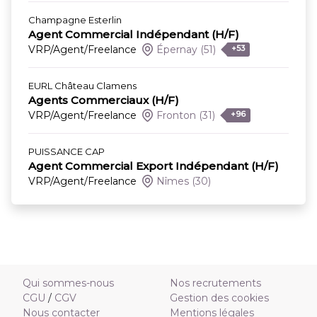
Champagne Esterlin
Agent Commercial Indépendant (H/F)
VRP/Agent/Freelance
Épernay
(51)
+53
EURL Château Clamens
Agents Commerciaux (H/F)
VRP/Agent/Freelance
Fronton
(31)
+96
PUISSANCE CAP
Agent Commercial Export Indépendant (H/F)
VRP/Agent/Freelance
Nîmes
(30)
Qui sommes-nous
Nos recrutements
CGU
/
CGV
Gestion des cookies
Nous contacter
Mentions légales