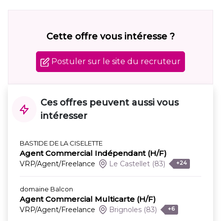
Cette offre vous intéresse ?
Postuler sur le site du recruteur
Ces offres peuvent aussi vous
intéresser
BASTIDE DE LA CISELETTE
Agent Commercial Indépendant (H/F)
VRP/Agent/Freelance
Le Castellet
(83)
+24
domaine Balcon
Agent Commercial Multicarte (H/F)
VRP/Agent/Freelance
Brignoles
(83)
+6