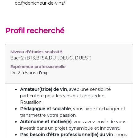
oc.fr/denicheur-de-vins/
Profil recherché
Niveau d'études souhaité
Bac+2 (BTS,BTSA,DUT,DEUG, DUEST)
Expérience professionnelle
De 2 à 5 ans d'exp
Amateur(trice) de vin
, avec une sensibilité
particulière pour les vins du Languedoc-
Roussillon.
Pédagogue et sociable
, vous aimez échanger et
transmettre votre passion.
Autonome et motivé(e)
, vous avez envie de vous
investir dans un projet dynamique et innovant.
Pas besoin d’être professionnel(le) du vin
: nous