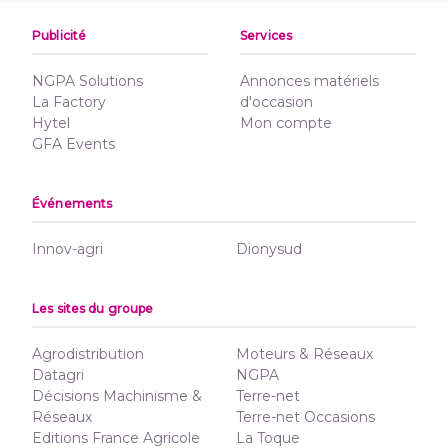
Publicité
Services
NGPA Solutions
Annonces matériels
La Factory
d'occasion
Hytel
Mon compte
GFA Events
Événements
Innov-agri
Dionysud
Les sites du groupe
Agrodistribution
Moteurs & Réseaux
Datagri
NGPA
Décisions Machinisme &
Terre-net
Réseaux
Terre-net Occasions
Editions France Agricole
La Toque