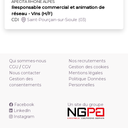
APECITA RHONE ALPES
Responsable commercial et animation de
réseau - Vins (H/F)
CDI
Saint-Pourçain-sur-Sioule
(03)
Qui sommes-nous
Nos recrutements
CGU
/
CGV
Gestion des cookies
Nous contacter
Mentions légales
Gestion des
Politique Données
consentements
Personnelles
Facebook
Un site du groupe
Linkedln
Instagram