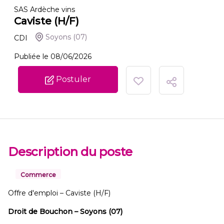
SAS Ardèche vins
Caviste (H/F)
Soyons
(07)
CDI
Publiée le 08/06/2026
Postuler
Description du poste
Commerce
Offre d'emploi – Caviste (H/F)
Droit de Bouchon – Soyons (07)