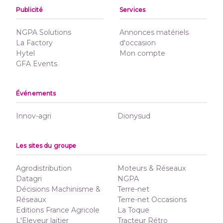
Publicité
Services
NGPA Solutions
Annonces matériels
La Factory
d'occasion
Hytel
Mon compte
GFA Events
Événements
Innov-agri
Dionysud
Les sites du groupe
Agrodistribution
Moteurs & Réseaux
Datagri
NGPA
Décisions Machinisme &
Terre-net
Réseaux
Terre-net Occasions
Editions France Agricole
La Toque
L'Eleveur laitier
Tracteur Rétro