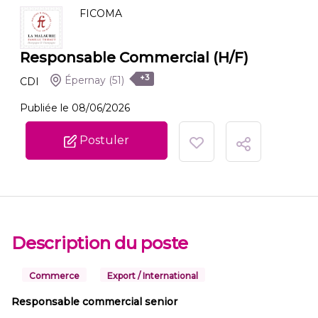
FICOMA
Responsable Commercial (H/F)
+3
Épernay
(51)
CDI
Publiée le 08/06/2026
Postuler
Description du poste
Commerce
Export / International
Responsable commercial senior