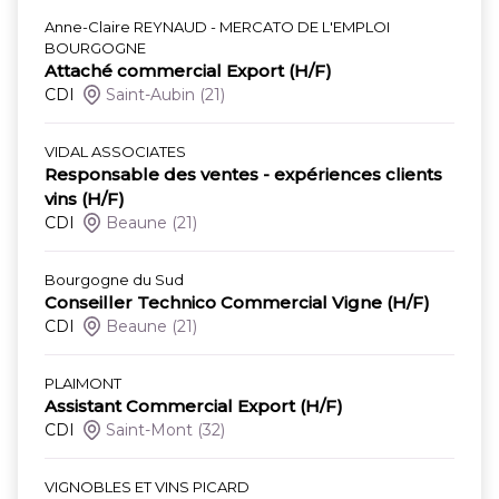
Anne-Claire REYNAUD - MERCATO DE L'EMPLOI
BOURGOGNE
Attaché commercial Export (H/F)
CDI
Saint-Aubin
(21)
VIDAL ASSOCIATES
Responsable des ventes - expériences clients
vins (H/F)
CDI
Beaune
(21)
Bourgogne du Sud
Conseiller Technico Commercial Vigne (H/F)
CDI
Beaune
(21)
PLAIMONT
Assistant Commercial Export (H/F)
CDI
Saint-Mont
(32)
VIGNOBLES ET VINS PICARD