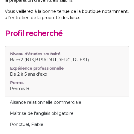
la préparation d'éventuels salons.
Vous veillerez à la bonne tenue de la boutique notamment,
à l'entretien de la propreté des lieux.
Profil recherché
Niveau d'études souhaité
Bac+2 (BTS,BTSA,DUT,DEUG, DUEST)
Expérience professionnelle
De 2 à 5 ans d'exp
Permis
Permis B
Aisance relationnelle commerciale
Maîtrise de l'anglais obligatoire
Ponctuel, Fiable