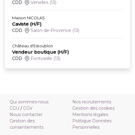
CDD
Venelles
(13)
Maison NICOLAS
Caviste (H/F)
CDD
Salon-de-Provence
(13)
Château d'Estoublon
Vendeur boutique (H/F)
CDD
Fontvieille
(13)
Qui sommes-nous
Nos recrutements
CGU
/
CGV
Gestion des cookies
Nous contacter
Mentions légales
Gestion des
Politique Données
consentements
Personnelles