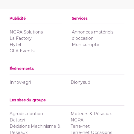
Publicité
Services
NGPA Solutions
Annonces matériels
La Factory
d'occasion
Hytel
Mon compte
GFA Events
Événements
Innov-agri
Dionysud
Les sites du groupe
Agrodistribution
Moteurs & Réseaux
Datagri
NGPA
Décisions Machinisme &
Terre-net
Réseaux
Terre-net Occasions