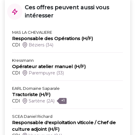
Ces offres peuvent aussi vous
intéresser
MAS LA CHEVALIERE
Responsable des Opérations (H/F)
CDI
Béziers
(34)
Kressmann
Opérateur atelier manuel (H/F)
CDI
Parempuyre
(33)
EARL Domaine Saparale
Tractoriste (H/F)
CDI
Sartène
(2A)
+1
SCEA Daniel Richard
Responsable d'exploitation viticole / Chef de
culture adjoint (H/F)