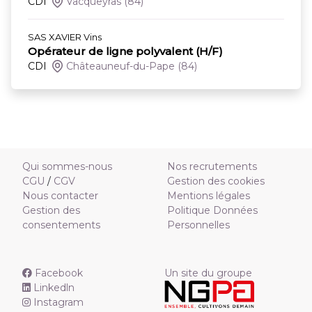
CDI
Vacqueyras
(84)
SAS XAVIER Vins
Opérateur de ligne polyvalent (H/F)
CDI
Châteauneuf-du-Pape
(84)
Qui sommes-nous
Nos recrutements
CGU
/
CGV
Gestion des cookies
Nous contacter
Mentions légales
Gestion des
Politique Données
consentements
Personnelles
Facebook
Un site du groupe
Linkedln
Instagram