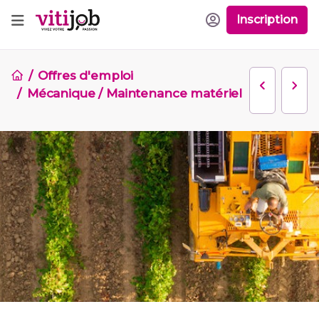
Inscription
Offres d'emploi
Mécanique / Maintenance matériel