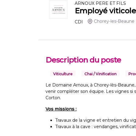
ARNOUX PERE ET FILS
Employé viticole
Chorey-les-Beaune
CDI
Description du poste
Viticulture
Chai / Vinification
Pro
Le Domaine Arnoux, à Chorey-lès-Beaune, 
venir compléter son équipe. Les vignes si 
Corton.
Vos missions :
Travaux de la vigne et entretien du vign
Travaux à la cave : vendanges, vinifica