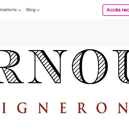
Accès rec
rmations
Blog