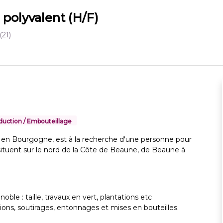
 polyvalent (H/F)
(21)
duction / Embouteillage
en Bourgogne, est à la recherche d'une personne pour
situent sur le nord de la Côte de Beaune, de Beaune à
oble : taille, travaux en vert, plantations etc
tions, soutirages, entonnages et mises en bouteilles.