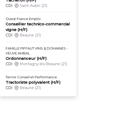
Tâcheron (H/F)
CDI
Saint-Aubin
(21)
Ouest France Emploi
Conseiller technico-commercial
vigne (H/F)
CDI
Beaune
(21)
FAMILLE PIFFAUT VINS & DOMAINES -
VEUVE AMBAL
Ordonnanceur (H/F)
CDI
Montagny-lès-Beaune
(21)
Terroir Conseil et Performance
Tractoriste polyvalent (H/F)
CDI
Beaune
(21)