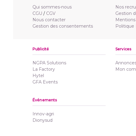
Qui sommes-nous
Nos recr
CGU
/
CGV
Gestion d
Nous contacter
Mentions 
Gestion des consentements
Politique
Publicité
Services
NGPA Solutions
Annonces 
La Factory
Mon com
Hytel
GFA Events
Événements
Innov-agri
Dionysud