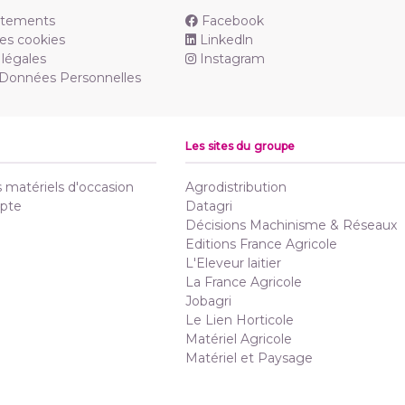
utements
Facebook
es cookies
Linkedln
légales
Instagram
 Données Personnelles
Les sites du groupe
matériels d'occasion
Agrodistribution
pte
Datagri
Décisions Machinisme & Réseaux
Editions France Agricole
L'Eleveur laitier
La France Agricole
Jobagri
Le Lien Horticole
Matériel Agricole
Matériel et Paysage