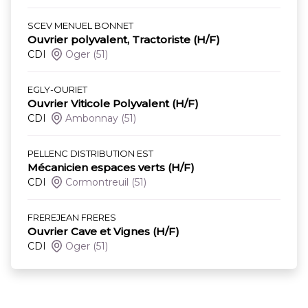
SCEV MENUEL BONNET
Ouvrier polyvalent, Tractoriste (H/F)
CDI
Oger
(51)
EGLY-OURIET
Ouvrier Viticole Polyvalent (H/F)
CDI
Ambonnay
(51)
PELLENC DISTRIBUTION EST
Mécanicien espaces verts (H/F)
CDI
Cormontreuil
(51)
FREREJEAN FRERES
Ouvrier Cave et Vignes (H/F)
CDI
Oger
(51)