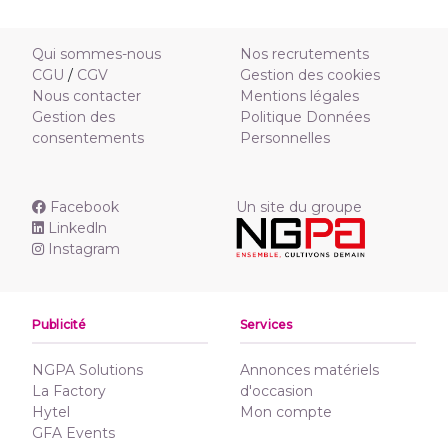
Qui sommes-nous
Nos recrutements
CGU
/
CGV
Gestion des cookies
Nous contacter
Mentions légales
Gestion des
Politique Données
consentements
Personnelles
Facebook
Un site du groupe
Linkedln
Instagram
Publicité
Services
NGPA Solutions
Annonces matériels
La Factory
d'occasion
Hytel
Mon compte
GFA Events