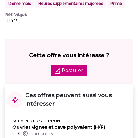
13ème mois
Heures supplémentaires majorées
Prime
Réf. Vitijob
111449
Cette offre vous intéresse ?
Postuler
Ces offres peuvent aussi vous
intéresser
SCEV PERTOIS-LEBRUN
Ouvrier vignes et cave polyvalent (H/F)
CDI
Cramant
(51)