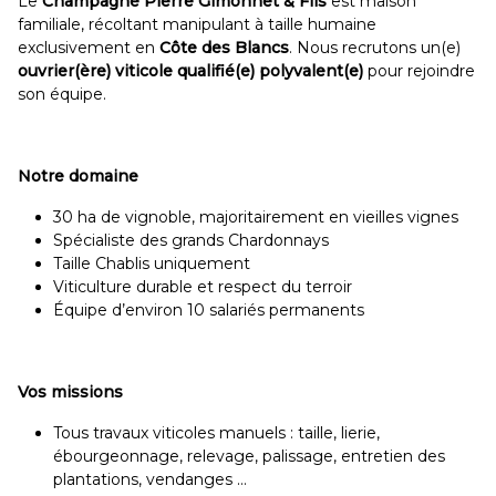
Le
Champagne Pierre Gimonnet & Fils
est maison
familiale, récoltant manipulant à taille humaine
exclusivement en
Côte des Blancs
. Nous recrutons un(e)
ouvrier(ère) viticole qualifié(e) polyvalent(e)
pour rejoindre
son équipe.
Notre domaine
30 ha de vignoble, majoritairement en vieilles vignes
Spécialiste des grands Chardonnays
Taille Chablis uniquement
Viticulture durable et respect du terroir
Équipe d’environ 10 salariés permanents
Vos missions
Tous travaux viticoles manuels : taille, lierie,
ébourgeonnage, relevage, palissage, entretien des
plantations, vendanges …