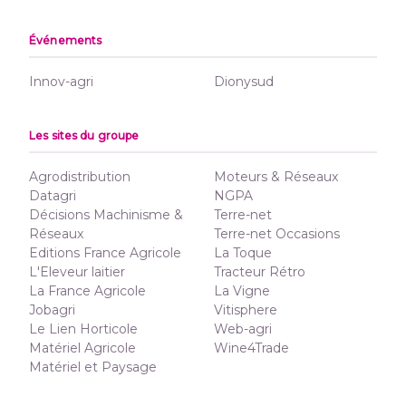
Événements
Innov-agri
Dionysud
Les sites du groupe
Agrodistribution
Moteurs & Réseaux
Datagri
NGPA
Décisions Machinisme &
Terre-net
Réseaux
Terre-net Occasions
Editions France Agricole
La Toque
L'Eleveur laitier
Tracteur Rétro
La France Agricole
La Vigne
Jobagri
Vitisphere
Le Lien Horticole
Web-agri
Matériel Agricole
Wine4Trade
Matériel et Paysage