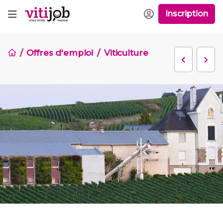
Inscription
Offres d'emploi
Viticulture