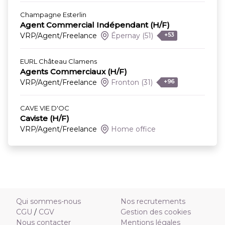
Champagne Esterlin
Agent Commercial Indépendant (H/F)
VRP/Agent/Freelance
Épernay
(51)
+53
EURL Château Clamens
Agents Commerciaux (H/F)
VRP/Agent/Freelance
Fronton
(31)
+96
CAVE VIE D'OC
Caviste (H/F)
VRP/Agent/Freelance
Home office
Qui sommes-nous
Nos recrutements
CGU
/
CGV
Gestion des cookies
Nous contacter
Mentions légales