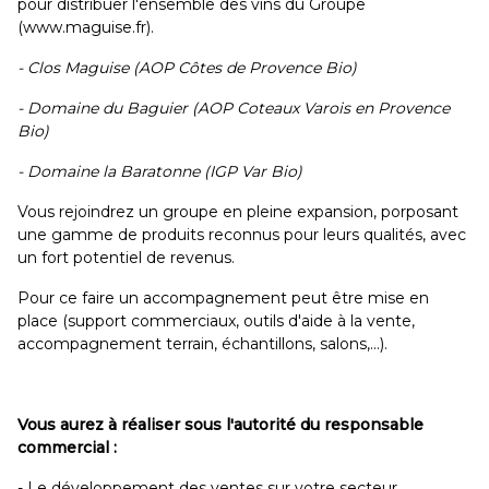
pour distribuer l'ensemble des vins du Groupe
(www.maguise.fr).
- Clos Maguise (AOP Côtes de Provence Bio)
- Domaine du Baguier (AOP Coteaux Varois en Provence
Bio)
- Domaine la Baratonne (IGP Var Bio)
Vous rejoindrez un groupe en pleine expansion, porposant
une gamme de produits reconnus pour leurs qualités, avec
un fort potentiel de revenus.
Pour ce faire un accompagnement peut être mise en
place (support commerciaux, outils d'aide à la vente,
accompagnement terrain, échantillons, salons,...).
Vous aurez à réaliser sous l'autorité du responsable
commercial :
- Le développement des ventes sur votre secteur.