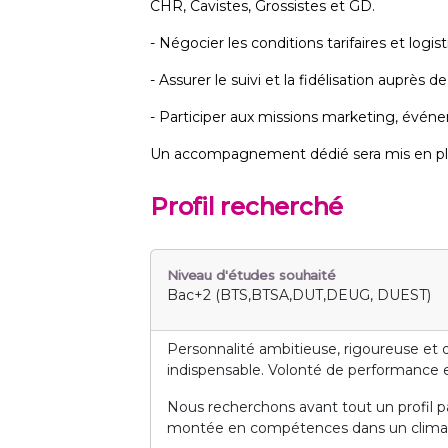
CHR, Cavistes, Grossistes et GD.
- Négocier les conditions tarifaires et logis
- Assurer le suivi et la fidélisation auprès d
- Participer aux missions marketing, événe
Un accompagnement dédié sera mis en pla
Profil recherché
Niveau d'études souhaité
Bac+2 (BTS,BTSA,DUT,DEUG, DUEST)
Personnalité ambitieuse, rigoureuse et 
indispensable. Volonté de performance 
Nous recherchons avant tout un profil pa
montée en compétences dans un climat f