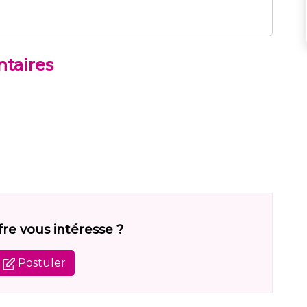
taires
fre vous intéresse ?
Postuler