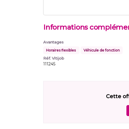
Informations complémen
Avantages
Horaires flexibles
Véhicule de fonction
Réf. Vitijob
111245
Cette of