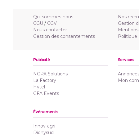
Qui sommes-nous
Nos recr
CGU
/
CGV
Gestion d
Nous contacter
Mentions 
Gestion des consentements
Politique
Publicité
Services
NGPA Solutions
Annonces 
La Factory
Mon com
Hytel
GFA Events
Événements
Innov-agri
Dionysud