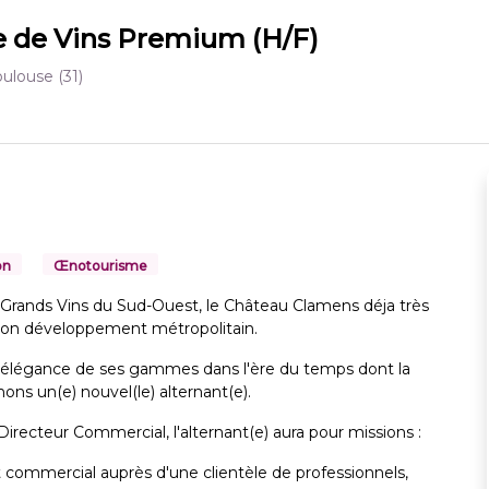
 de Vins Premium (H/F)
oulouse
(31)
on
Œnotourisme
rands Vins du Sud-Ouest, le Château Clamens déja très
e son développement métropolitain.
'élégance de ses gammes dans l'ère du temps dont la
ons un(e) nouvel(le) alternant(e).
Directeur Commercial, l'alternant(e) aura pour missions :
commercial auprès d'une clientèle de professionnels,