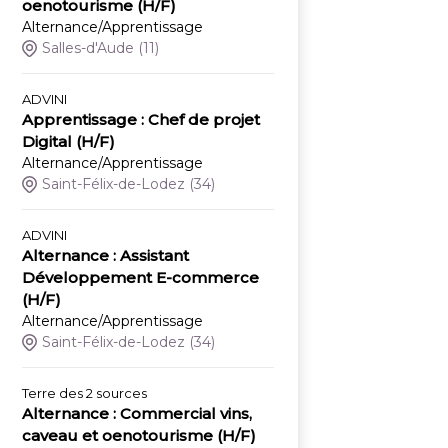
oenotourisme (H/F)
Alternance/Apprentissage
Salles-d'Aude
(11)
ADVINI
Apprentissage : Chef de projet
Digital (H/F)
Alternance/Apprentissage
Saint-Félix-de-Lodez
(34)
ADVINI
Alternance : Assistant
Développement E-commerce
(H/F)
Alternance/Apprentissage
Saint-Félix-de-Lodez
(34)
Terre des 2 sources
Alternance : Commercial vins,
caveau et oenotourisme (H/F)