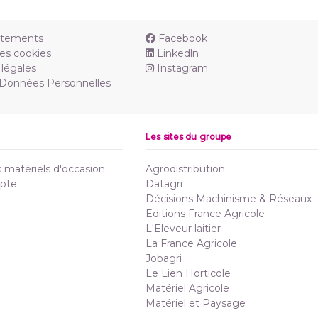
utements
Facebook
es cookies
Linkedln
légales
Instagram
 Données Personnelles
Les sites du groupe
matériels d'occasion
Agrodistribution
pte
Datagri
Décisions Machinisme & Réseaux
Editions France Agricole
L'Eleveur laitier
La France Agricole
Jobagri
Le Lien Horticole
Matériel Agricole
Matériel et Paysage