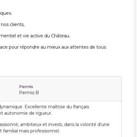
tiques.
e nos clients,
mentiel et vie active du Château.
ce pour répondre au mieux aux attentes de tous.
Permis
Permis B
dynamique. Excellente maîtrise du français
et autonomie de rigueur.
ssionné, ambitieux et investi, dans la volonté d'une
amilial mais professionnel.