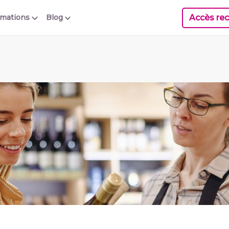
Accès rec
rmations
Blog