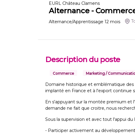
EURL Château Clamens
Alternance - Commerce
T
Alternance/Apprentissage
12
mois
Description du poste
Commerce
Marketing / Communicati
Domaine historique et emblématique des G
implanté en France et à l'export continu
En s'appuyant sur la montée premium et l
demande ne fait que croitre, nous recherch
Sous la supervision et avec tout l'appui du 
- Participer activement au développement 