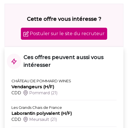
Cette offre vous intéresse ?
Postuler sur le site du recruteur
Ces offres peuvent aussi vous
intéresser
CHÂTEAU DE POMMARD WINES
Vendangeurs (H/F)
CDD
Pommard
(21)
Les Grands Chais de France
Laborantin polyvalent (H/F)
CDD
Meursault
(21)