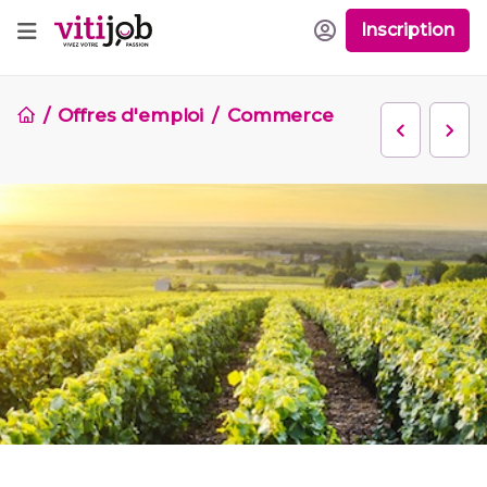
Inscription
Offres d'emploi
Commerce