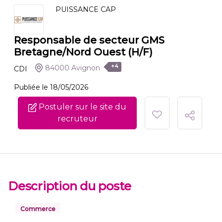
PUISSANCE CAP
Responsable de secteur GMS
Bretagne/Nord Ouest (H/F)
+4
84000 Avignon
CDI
Publiée le 18/05/2026
Postuler sur le site du
recruteur
Description du poste
Commerce