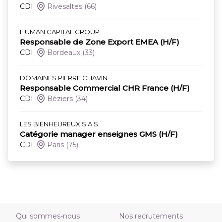
CDI
Rivesaltes
(66)
HUMAN CAPITAL GROUP
Responsable de Zone Export EMEA (H/F)
CDI
Bordeaux
(33)
DOMAINES PIERRE CHAVIN
Responsable Commercial CHR France (H/F)
CDI
Béziers
(34)
LES BIENHEUREUX S.A.S.
Catégorie manager enseignes GMS (H/F)
CDI
Paris
(75)
Qui sommes-nous
Nos recrutements