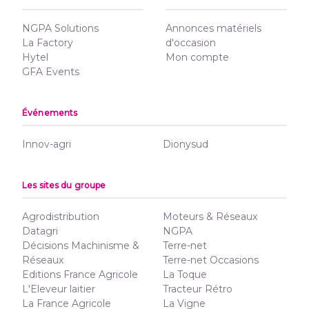
NGPA Solutions
Annonces matériels
La Factory
d'occasion
Hytel
Mon compte
GFA Events
Événements
Innov-agri
Dionysud
Les sites du groupe
Agrodistribution
Moteurs & Réseaux
Datagri
NGPA
Décisions Machinisme &
Terre-net
Réseaux
Terre-net Occasions
Editions France Agricole
La Toque
L'Eleveur laitier
Tracteur Rétro
La France Agricole
La Vigne