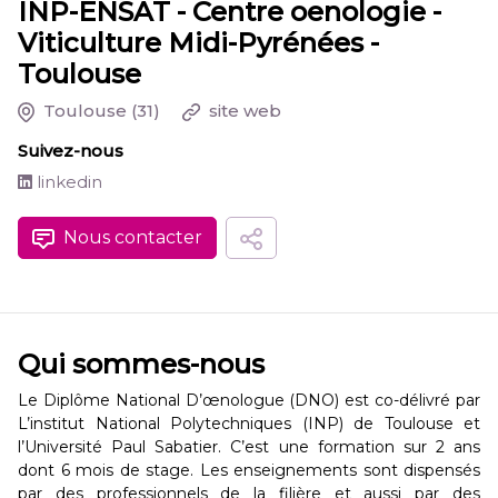
INP-ENSAT - Centre oenologie -
Viticulture Midi-Pyrénées -
Toulouse
Toulouse
(31)
site web
Suivez-nous
linkedin
Nous contacter
Qui sommes-nous
Le Diplôme National D’œnologue (DNO) est co-délivré par
L’institut National Polytechniques (INP) de Toulouse et
l’Université Paul Sabatier. C’est une formation sur 2 ans
dont 6 mois de stage. Les enseignements sont dispensés
par des professionnels de la filière et aussi par des