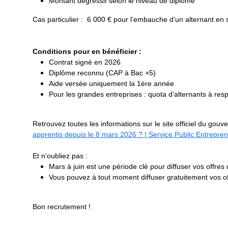
Montant dégressif selon le niveau de diplôme
Cas particulier : 6 000 € pour l’embauche d’un alternant en
Conditions pour en bénéficier :
Contrat signé en 2026
Diplôme reconnu (CAP à Bac +5)
Aide versée uniquement la 1ère année
Pour les grandes entreprises : quota d’alternants à re
Retrouvez toutes les informations sur le site officiel du gouv
apprentis depuis le 8 mars 2026 ? | Service Public Entrepre
Et n’oubliez pas :
Mars à juin est une période clé pour diffuser vos offre
Vous pouvez à tout moment diffuser gratuitement vos offr
Bon recrutement !