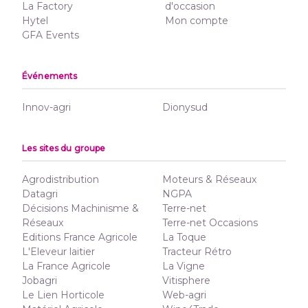
La Factory
d'occasion
Hytel
Mon compte
GFA Events
Événements
Innov-agri
Dionysud
Les sites du groupe
Agrodistribution
Moteurs & Réseaux
Datagri
NGPA
Décisions Machinisme &
Terre-net
Réseaux
Terre-net Occasions
Editions France Agricole
La Toque
L'Eleveur laitier
Tracteur Rétro
La France Agricole
La Vigne
Jobagri
Vitisphere
Le Lien Horticole
Web-agri