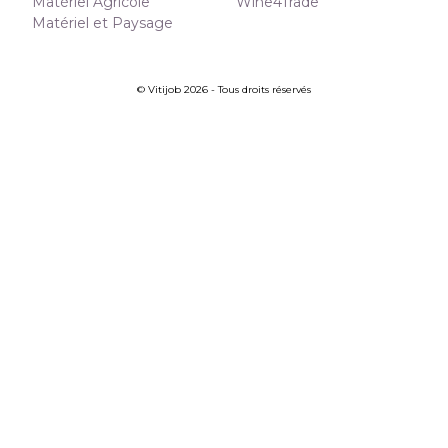
Matériel Agricole
Wine4Trade
Matériel et Paysage
© Vitijob 2026 - Tous droits réservés