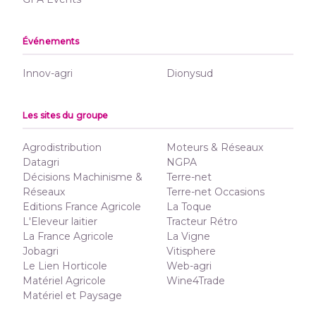
Événements
Innov-agri
Dionysud
Les sites du groupe
Agrodistribution
Moteurs & Réseaux
Datagri
NGPA
Décisions Machinisme &
Terre-net
Réseaux
Terre-net Occasions
Editions France Agricole
La Toque
L'Eleveur laitier
Tracteur Rétro
La France Agricole
La Vigne
Jobagri
Vitisphere
Le Lien Horticole
Web-agri
Matériel Agricole
Wine4Trade
Matériel et Paysage