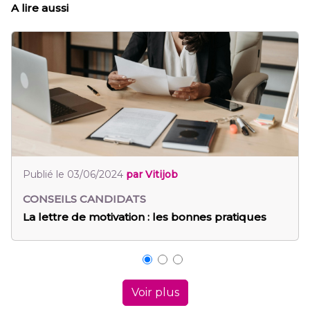
A lire aussi
Publié le 03/06/2024
par Vitijob
Pu
CONSEILS CANDIDATS
CO
La lettre de motivation : les bonnes pratiques
Ge
Voir plus