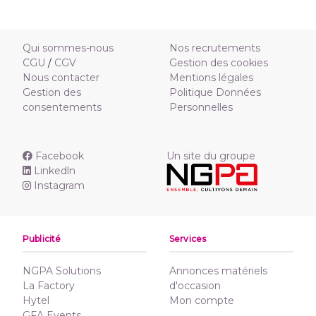
Qui sommes-nous
Nos recrutements
CGU
/
CGV
Gestion des cookies
Nous contacter
Mentions légales
Gestion des
Politique Données
consentements
Personnelles
Facebook
Un site du groupe
Linkedln
Instagram
Publicité
Services
NGPA Solutions
Annonces matériels
La Factory
d'occasion
Hytel
Mon compte
GFA Events