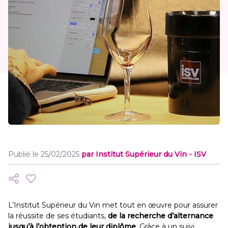
Publié le 25/02/2025
par
Institut Supérieur du Vin - ISV
L’Institut Supérieur du Vin met tout en œuvre pour assurer
la réussite de ses étudiants,
de la recherche d’alternance
jusqu’à l’obtention de leur diplôme
. Grâce à un suivi