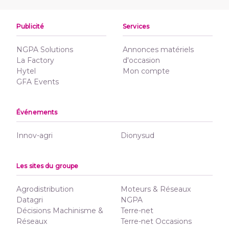
Publicité
Services
NGPA Solutions
Annonces matériels
La Factory
d'occasion
Hytel
Mon compte
GFA Events
Événements
Innov-agri
Dionysud
Les sites du groupe
Agrodistribution
Moteurs & Réseaux
Datagri
NGPA
Décisions Machinisme &
Terre-net
Réseaux
Terre-net Occasions