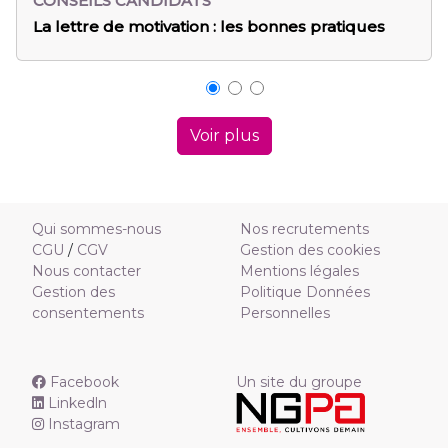
CONSEILS CANDIDATS
 les bonnes pratiques
Gestion du stress vs recherc
Voir plus
Qui sommes-nous
Nos recrutements
CGU
/
CGV
Gestion des cookies
Nous contacter
Mentions légales
Gestion des
Politique Données
consentements
Personnelles
Facebook
Un site du groupe
Linkedln
Instagram