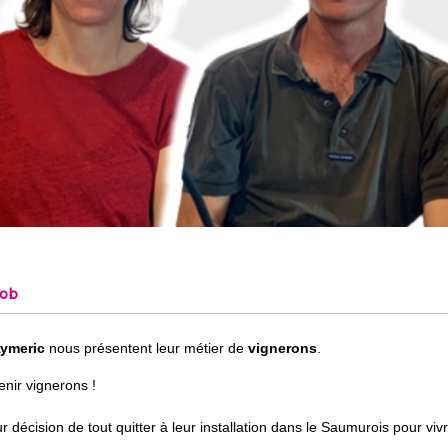
job
Aymeric
nous présentent leur métier de
vignerons
.
enir vignerons !
 décision de tout quitter à leur installation dans le Saumurois pour viv