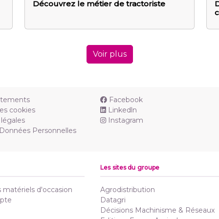
Découvrez le métier de tractoriste
D
c
Voir plus
utements
Facebook
es cookies
Linkedln
légales
Instagram
 Données Personnelles
Les sites du groupe
matériels d'occasion
Agrodistribution
pte
Datagri
Décisions Machinisme & Réseaux