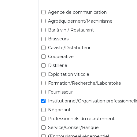
Agence de communication
Agroéquipement/Machinisme
Bar à vin / Restaurant
Brasseurs
Caviste/Distributeur
Coopérative
Distillerie
Exploitation viticole
Formation/Recherche/Laboratoire
Fournisseur
Institutionnel/Organisation professionnell
Négociant
Professionnels du recrutement
Service/Conseil/Banque
Œnotourisme/événementiel