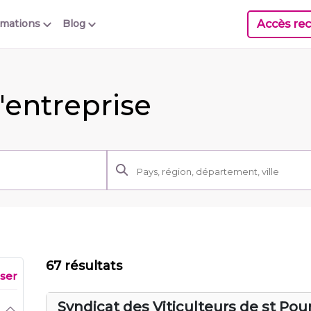
Accès rec
rmations
Blog
'entreprise
67 résultats
iser
Syndicat des Viticulteurs de st Pou