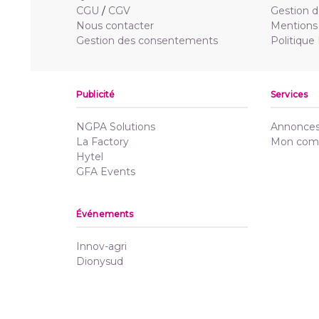
CGU
/
CGV
Gestion d
Nous contacter
Mentions 
Gestion des consentements
Politique
Publicité
Services
NGPA Solutions
Annonces 
La Factory
Mon com
Hytel
GFA Events
Événements
Innov-agri
Dionysud