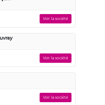
Voir la société
uvray
Voir la société
Voir la société