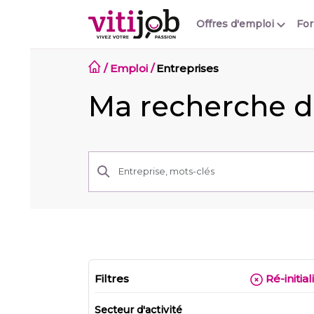
Offres d'emploi
Fo
/
Emploi
/
Entreprises
Ma recherche d
Filtres
Ré-initial
Secteur d'activité