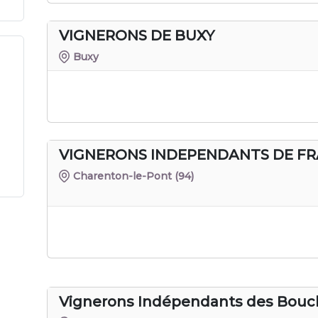
VIGNERONS DE BUXY
Buxy
VIGNERONS INDEPENDANTS DE F
Charenton-le-Pont
(94)
Vignerons Indépendants des Bou