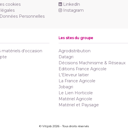
es cookies
Linkedln
légales
Instagram
 Données Personnelles
Les sites du groupe
matériels d'occasion
Agrodistribution
pte
Datagri
Décisions Machinisme & Réseaux
Editions France Agricole
L'Eleveur laitier
La France Agricole
Jobagri
Le Lien Horticole
Matériel Agricole
Matériel et Paysage
© Vitijob 2026 - Tous droits réservés