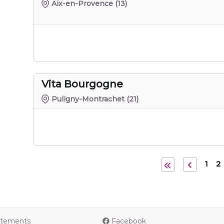
Aix-en-Provence
(13)
Vita Bourgogne
Puligny-Montrachet
(21)
1
2
utements
Facebook