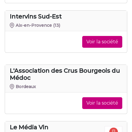
Intervins Sud-Est
Aix-en-Provence
(13)
Voir la société
L'Association des Crus Bourgeois du
Médoc
Bordeaux
Voir la société
Le Média Vin