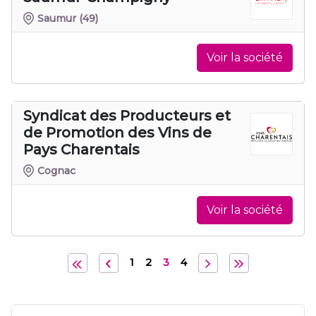
Saumur
(49)
Voir la société
Syndicat des Producteurs et
de Promotion des Vins de
Pays Charentais
Cognac
Voir la société
1
2
3
4