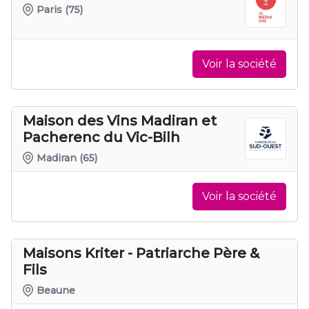
Paris
(75)
Voir la société
Maison des Vins Madiran et
Pacherenc du Vic-Bilh
Madiran
(65)
Voir la société
Maisons Kriter - Patriarche Père &
Fils
Beaune