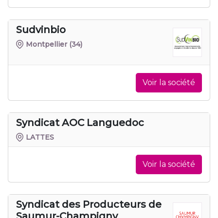
Sudvinbio
Montpellier
(34)
Voir la société
Syndicat AOC Languedoc
LATTES
Voir la société
Syndicat des Producteurs de
Saumur-Champigny