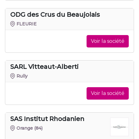
ODG des Crus du Beaujolais
FLEURIE
Voir la société
SARL Vitteaut-Alberti
Rully
Voir la société
SAS Institut Rhodanien
Orange
(84)