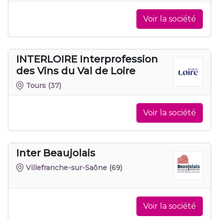
Voir la société
INTERLOIRE Interprofession
des Vins du Val de Loire
Tours
(37)
Voir la société
Inter Beaujolais
Villefranche-sur-Saône
(69)
Voir la société