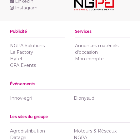
Linkedln
Instagram
Publicité
Services
NGPA Solutions
Annonces matériels
La Factory
d'occasion
Hytel
Mon compte
GFA Events
Événements
Innov-agri
Dionysud
Les sites du groupe
Agrodistribution
Moteurs & Réseaux
Datagri
NGPA