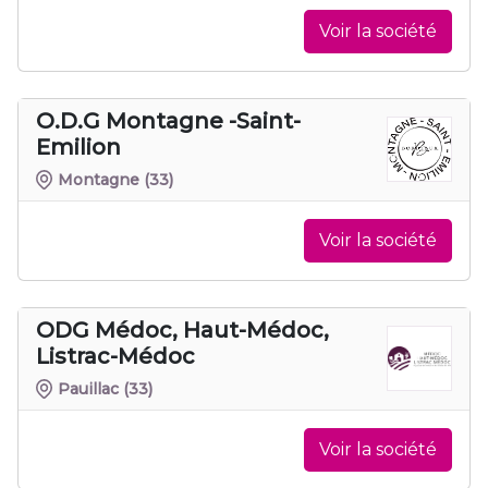
Voir la société
O.D.G Montagne -Saint-
Emilion
Montagne
(33)
Voir la société
ODG Médoc, Haut-Médoc,
Listrac-Médoc
Pauillac
(33)
Voir la société