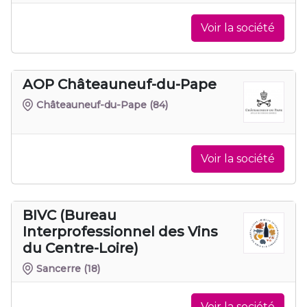
Voir la société
AOP Châteauneuf-du-Pape
Châteauneuf-du-Pape
(84)
Voir la société
BIVC (Bureau
Interprofessionnel des Vins
du Centre-Loire)
Sancerre
(18)
Voir la société