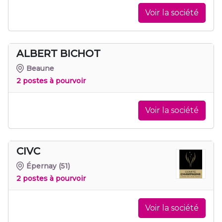
Voir la société
ALBERT BICHOT
Beaune
2 postes à pourvoir
Voir la société
CIVC
Épernay
(51)
2 postes à pourvoir
Voir la société