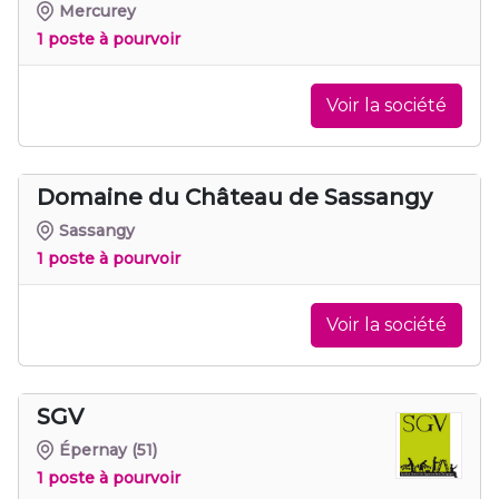
Mercurey
1 poste à pourvoir
Voir la société
Domaine du Château de Sassangy
Sassangy
1 poste à pourvoir
Voir la société
SGV
Épernay
(51)
1 poste à pourvoir