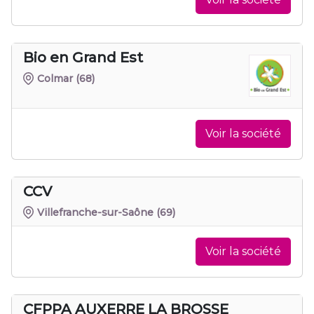
Bio en Grand Est
Colmar
(68)
Voir la société
CCV
Villefranche-sur-Saône
(69)
Voir la société
CFPPA AUXERRE LA BROSSE