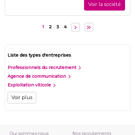
Voir la société
1
2
3
4
Liste des types d'entreprises
Professionnels du recrutement
Agence de communication
Exploitation viticole
Voir plus
Qui sommes-nous
Nos recrutements